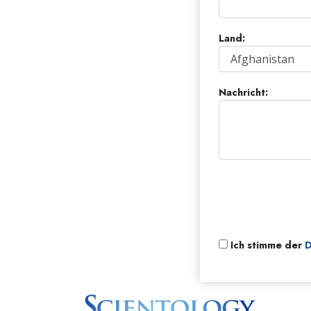
Land:
Nachricht:
Ich stimme der
D