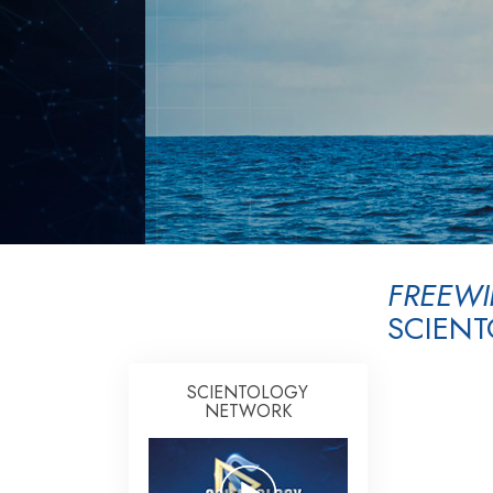
FREEW
SCIEN
SCIENTOLOGY
NETWORK