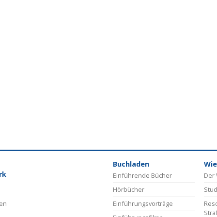
Buchladen
Wie
rk
Einführende Bücher
Der 
Hörbücher
Stud
ben
Einführungsvorträge
Reso
Stra