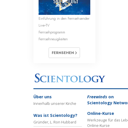
Einführung in den Fernsehsender
Live‑TV
Fernsehprogramm
Fernsehneuigkeiten
FERNSEHEN
Über uns
Freewinds
on
Scientology Netwo
Innerhalb unserer Kirche
Online-Kurse
Was ist Scientology?
Werkzeuge für das Le
Gründer, L. Ron Hubbard
Online-Kurse