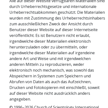
Alle auf dieser Website verfügbaren Materialien sind
durch Urheberrechtsgesetze und internationale
Urheberrechtsabkommen geschützt. Die Materialien
wurden mit Zustimmung des Urheberrechtsinhabers
zum ausschließlichen Zweck der Ansicht durch
Benutzer dieser Website auf dieser Internetseite
veröffentlicht. Es ist Benutzern nicht erlaubt,
irgendwelche dieser Materialien elektronisch
herunterzuladen oder zu übermitteln, oder
irgendwelche dieser Materialien auf irgendeine
andere Art und Weise und mit irgendwelchen
anderen Mitteln zu reproduzieren, weder
elektronisch noch mechanisch, was sowohl das
Abspeichern in Systemen zum Speichern und
Abrufen von Daten als auch das Aufzeichnen,
Drucken und Fotokopieren mit einschließt, soweit
auf dieser Website nicht ausdrücklich anders
angegeben.
© 1996–2026 Church of Scientology International.