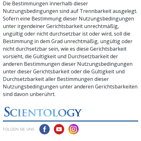
Die Bestimmungen innerhalb dieser
Nutzungsbedingungen sind auf Trennbarkeit ausgelegt.
Sofern eine Bestimmung dieser Nutzungsbedingungen
unter irgendeiner Gerichtsbarkeit unrechtmäßig,
ungültig oder nicht durchsetzbar ist oder wird, soll die
Bestimmung in dem Grad unrechtmäßig, ungültig oder
nicht durchsetzbar sein, wie es diese Gerichtsbarkeit
vorsieht, die Gültigkeit und Durchsetzbarkeit der
anderen Bestimmungen dieser Nutzungsbedingungen
unter dieser Gerichtsbarkeit oder die Gültigkeit und
Durchsetzbarkeit aller Bestimmungen dieser
Nutzungsbedingungen unter anderen Gerichtsbarkeiten
sind davon unberührt.
FOLGEN SIE UNS