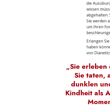
die Ausübung 
wissen müss
abgehalten. 
Sie werden a
um Ihren For
beschleunig
Erlangen Sie
haben können
von Dianetic
„Sie erleben
Sie taten, 
dunklen und
Kindheit als 
Momen