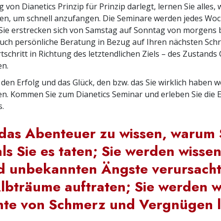
von Dianetics Prinzip für Prinzip darlegt, lernen Sie alles, 
en, um schnell anzufangen. Die Seminare werden jedes Wo
Sie erstrecken sich von Samstag auf Sonntag von morgens 
uch persönliche Beratung in Bezug auf Ihren nächsten Schri
tschritt in Richtung des letztendlichen Ziels – des Zustands 
en.
 den Erfolg und das Glück, den bzw. das Sie wirklich haben w
. Kommen Sie zum Dianetics Seminar und erleben Sie die Ef
s.
 das Abenteuer zu wissen, warum S
als Sie es taten; Sie werden wisse
 unbekannten Ängste verursachte
Albträume auftraten; Sie werden 
te von Schmerz und Vergnügen l