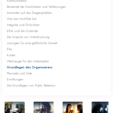
Kommunikation
Beistände bei Krankheiten und Verletzungen
Antworten auf das Drogenproblem
Wie man Konflikte löst
Integrität und Ehrlichkeit
Ethik und die Zustände
Die Ursache von Unterdrückung
Lösungen für eine gefährliche Umwelt
Ehe
Kinder
Werkzeuge für den Arbeitsplatz
Grundlagen des Organisierens
Planziele und Ziele
Ermittlungen
Die Grundlagen von Public Relations