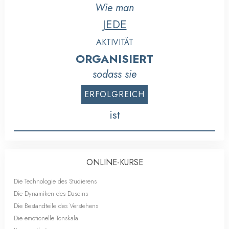
Wie man
JEDE
AKTIVITÄT
ORGANISIERT
sodass sie
ERFOLGREICH
ist
ONLINE-KURSE
Die Technologie des Studierens
Die Dynamiken des Daseins
Die Bestandteile des Verstehens
Die emotionelle Tonskala