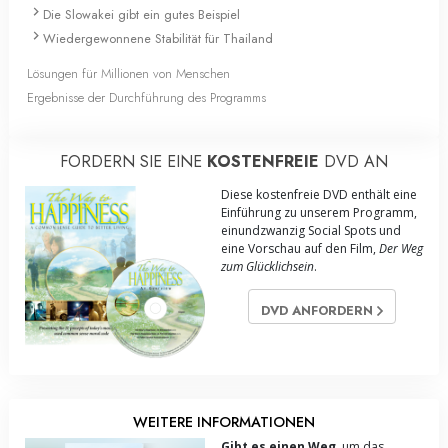
Die Slowakei gibt ein gutes Beispiel
Wiedergewonnene Stabilität für Thailand
Lösungen für Millionen von Menschen
Ergebnisse der Durchführung des Programms
FORDERN SIE EINE
KOSTENFREIE
DVD AN
Diese kostenfreie DVD enthält eine
Einführung zu unserem Programm,
einundzwanzig Social Spots und
eine Vorschau auf den Film,
Der Weg
zum Glücklichsein
.
DVD ANFORDERN
WEITERE INFORMATIONEN
Gibt es einen Weg,
um das