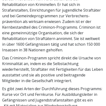
Rehabilitation von Kriminellen. Er hat sich in
Strafanstalten, Einrichtungen für jugendliche Straftäter
und bei Gemeindeprogrammen zur Verbrechens­
prävention als wirksam erwiesen. Zudem ist er der
Kernbestandteil des Criminon-Programms. Criminon ist
eine gemeinnützige Organisation, die sich der
Rehabilitation von Straftätern annimmt. Sie ist weltweit
in über 1600 Gefängnissen tätig und hat schon 150 000
Insassen in 38 Nationen geholfen.
Das Criminon-Programm spricht direkt die Ursache von
Kriminalität an, indem es die Selbstachtung
wiederherstellt, Straftäter mit Fertigkeiten für das Leben
ausstattet und sie als positive und beitragende
Mitglieder in die Gesellschaft integriert.
Es gibt zwei Arten der Durchführung dieses Programms:
Kurse vor Ort und Fernkurse. Für Ausbildungsleiter in
Gefängnissen und Jugendstrafanstalten gibt es ein
„Kit mit Materialien zur Wiederherstellung