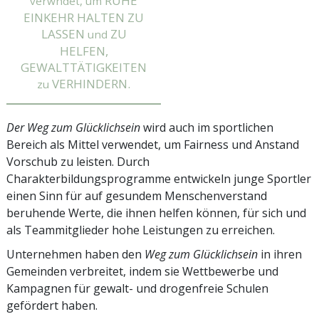
RUHE
verwndet, um
EINKEHR HALTEN ZU
LASSEN
ZU
und
HELFEN,
GEWALTTÄTIGKEITEN
VERHINDERN.
zu
Der Weg zum Glücklichsein
wird auch im sportlichen
Bereich als Mittel verwendet, um Fairness und Anstand
Vorschub zu leisten. Durch
Charakterbildungsprogramme entwickeln junge Sportler
einen Sinn für auf gesundem Menschenverstand
beruhende Werte, die ihnen helfen können, für sich und
als Teammitglieder hohe Leistungen zu erreichen.
Unternehmen haben den
Weg zum Glücklichsein
in ihren
Gemeinden verbreitet, indem sie Wettbewerbe und
Kampagnen für gewalt- und drogenfreie Schulen
gefördert haben.