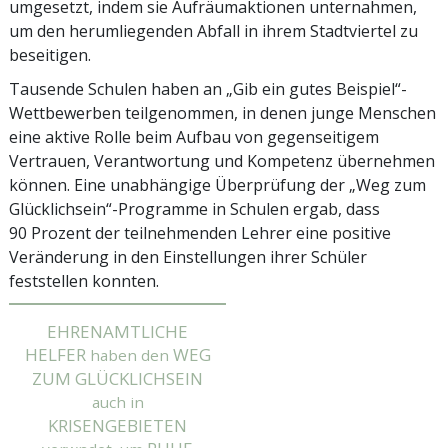
umgesetzt, indem sie Aufräumaktionen unternahmen,
um den herumliegenden Abfall in ihrem Stadtviertel zu
beseitigen.
Tausende Schulen haben an „Gib ein gutes Beispiel“-
Wettbewerben teilgenommen, in denen junge Menschen
eine aktive Rolle beim Aufbau von gegenseitigem
Vertrauen, Verantwortung und Kompetenz übernehmen
können. Eine unabhängige Überprüfung der „Weg zum
Glücklichsein“-Programme in Schulen ergab, dass
90 Prozent der teil­nehmenden Lehrer eine positive
Veränderung in den Einstellungen ihrer Schüler
feststellen konnten.
EHRENAMTLICHE
HELFER
WEG
haben den
ZUM GLÜCKLICHSEIN
auch in
KRISENGEBIETEN