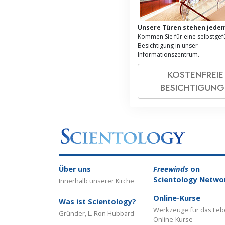
Unsere Türen stehen jedem
Kommen Sie für eine selbstgef
Besichtigung in unser
Informationszentrum.
KOSTENFREIE
BESICHTIGUN
Über uns
Freewinds
on
Scientology Netwo
Innerhalb unserer Kirche
Online-Kurse
Was ist Scientology?
Werkzeuge für das Le
Gründer, L. Ron Hubbard
Online-Kurse