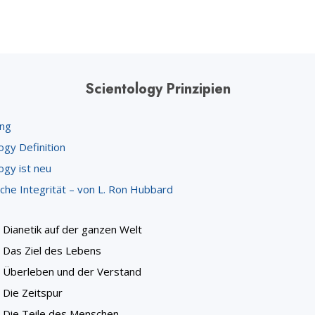
Scientology Prinzipien
ung
ogy Definition
ogy ist neu
iche Integrität – von L. Ron Hubbard
Dianetik auf der ganzen Welt
Das Ziel des Lebens
Überleben und der Verstand
Die Zeitspur
Die Teile des Menschen