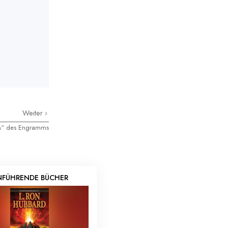
Weiter
n“ des Engramms
NFÜHRENDE BÜCHER