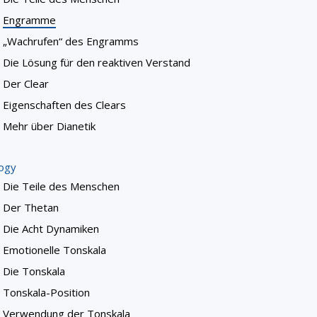
Engramme
„Wachrufen“ des Engramms
Die Lösung für den reaktiven Verstand
Der Clear
Eigenschaften des Clears
Mehr über Dianetik
logy
Die Teile des Menschen
Der Thetan
Die Acht Dynamiken
Emotionelle Tonskala
Die Tonskala
Tonskala-Position
Verwendung der Tonskala