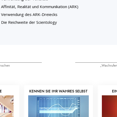
Affinität, Realität und Kommunikation (ARK)
Verwendung des ARK-Dreiecks
Die Reichweite der Scientology
enschen
„Wachrufe
E
KENNEN SIE IHR WAHRES SELBST
EI