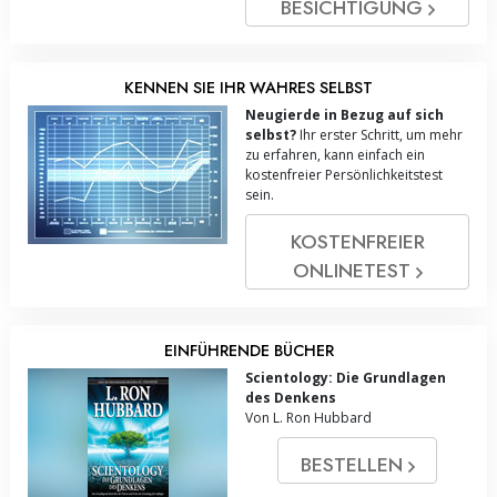
BESICHTIGUNG
KENNEN SIE IHR WAHRES SELBST
Neugierde in Bezug auf sich
selbst?
Ihr erster Schritt, um mehr
zu erfahren, kann einfach ein
kostenfreier Persönlichkeitstest
sein.
KOSTENFREIER
ONLINE­TEST
EINFÜHRENDE BÜCHER
Scientology: Die Grundlagen
des Denkens
Von L. Ron Hubbard
BESTELLEN