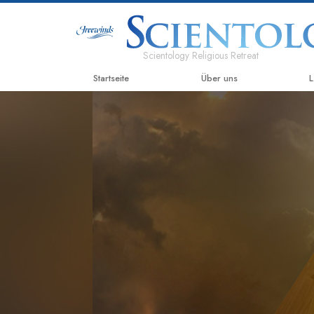
Scientology Religious Retreat
Startseite
Über uns
L