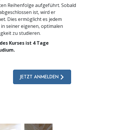
ten Reihenfolge aufgeführt. Sobald
 abgeschlossen ist, wird er
et. Dies ermöglicht es jedem
 in seiner eigenen, optimalen
gkeit zu studieren.
des Kurses ist 4 Tage
tudium.
JETZT ANMELDEN