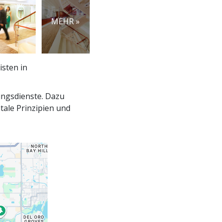
MEHR »
sten in
ungsdienste. Dazu
ale Prinzipien und