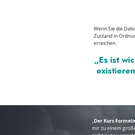
Wenn Sie die Date
Zustand in Ordnu
erreichen.
„Es ist wi
existieren
„
Der Kurs Formeln
mir zu einem große