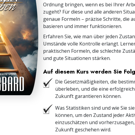
Ordnung bringen, wenn es bei Ihrer Arb
zugeht? Für diese und alle anderen Situa
genaue Formeln – präzise Schritte, die 
basieren und immer funktionieren.
Erfahren Sie, wie man über jeden Zustan
Umstände volle Kontrolle erlangt. Lernen
praktischen Formeln, die schlechte Zus
und gute Situationen stärken.
Auf diesem Kurs werden Sie Fol
Die Gesetzmäßigkeiten, die bestim
überleben, und die eine erfolgreich
Zukunft garantieren können.
Was Statistiken sind und wie Sie si
können, um den Zustand jeder Aktiv
einzuschätzen und vorherzusagen, 
Zukunft geschehen wird.