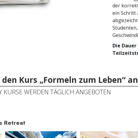
der korrek
ein Schritt
abgezeichn
Studenten,
Geschwindi
Die Dauer 
Teilzeits
r den Kurs „Formeln zum Leben“ an
Y KURSE WERDEN TÄGLICH ANGEBOTEN
s Retreat