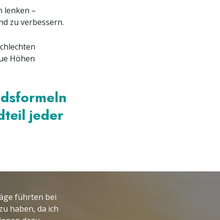
n lenken –
d zu verbessern.
chlechten
eue Höhen
andsformeln
dteil jeder
äge führten bei
zu haben, da ich