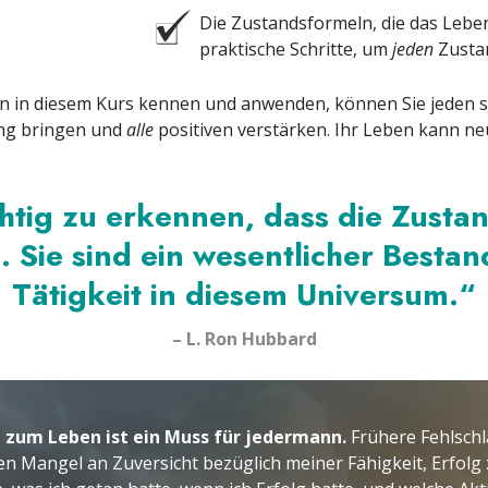
Die Zustandsformeln, die das Lebe
praktische Schritte, um
jeden
Zustan
n in diesem Kurs kennen und anwenden, können Sie jeden s
ng bringen und
alle
positiven verstärken. Ihr Leben kann n
chtig zu erkennen, dass die Zust
. Sie sind ein wesentlicher Bestan
Tätigkeit in diesem Universum.“
– L. Ron Hubbard
 zum Leben ist ein Muss für jedermann.
Frühere Fehlschl
n Mangel an Zuversicht bezüglich meiner Fähigkeit, Erfolg 