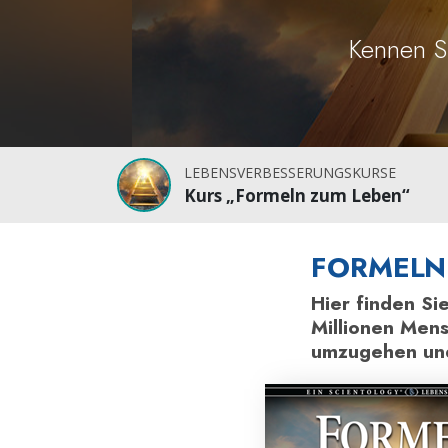
Kennen S
LEBENSVERBESSERUNGSKURSE
Kurs „Formeln zum Leben“
FORMELN
Hier finden Si
Millionen Men
umzugehen und 