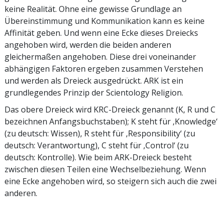
keine Realität. Ohne eine gewisse Grundlage an
Übereinstimmung und Kommunikation kann es keine
Affinität geben. Und wenn eine Ecke dieses Dreiecks
angehoben wird, werden die beiden anderen
gleichermaßen angehoben. Diese drei voneinander
abhängigen Faktoren ergeben zusammen Verstehen
und werden als Dreieck ausgedrückt. ARK ist ein
grundlegendes Prinzip der Scientology Religion.
Das obere Dreieck wird KRC-Dreieck genannt (K, R und C
bezeichnen Anfangsbuchstaben); K steht für ‚Knowledge‘
(zu deutsch: Wissen), R steht für ‚Responsibility‘ (zu
deutsch: Verantwortung), C steht für ‚Control‘ (zu
deutsch: Kontrolle). Wie beim ARK-Dreieck besteht
zwischen diesen Teilen eine Wechselbeziehung. Wenn
eine Ecke angehoben wird, so steigern sich auch die zwei
anderen.