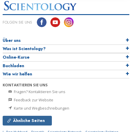
FOLGEN SIE UNS
Über uns
Was ist Scientology?
Online-Kurse
Buchladen
Wie wir helfen
KONTAKTIEREN SIE UNS
Fragen? Kontaktieren Sie uns
Feedback zur Website
Karte und Wegbeschreibungen
Ähnliche Seiten
L. Ron Hubbard
Dianetik
Scientology Network
Scientology Religion