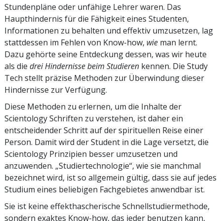
Stundenpläne oder unfähige Lehrer waren. Das
Haupthindernis für die Fähigkeit eines Studenten,
Informationen zu behalten und effektiv umzusetzen, lag
stattdessen im Fehlen von Know-how,
wie
man lernt.
Dazu gehörte seine Entdeckung dessen, was wir heute
als die
drei Hindernisse beim Studieren
kennen. Die Study
Tech stellt präzise Methoden zur Überwindung dieser
Hindernisse zur Verfügung.
Diese Methoden zu erlernen, um die Inhalte der
Scientology Schriften zu verstehen, ist daher ein
entscheidender Schritt auf der spirituellen Reise einer
Person. Damit wird der Student in die Lage versetzt, die
Scientology Prinzipien besser umzusetzen und
anzuwenden. „Studiertechnologie“, wie sie manchmal
bezeichnet wird, ist so allgemein gültig, dass sie auf jedes
Studium eines beliebigen Fachgebietes anwendbar ist.
Sie ist keine effekthascherische Schnellstudiermethode,
sondern exaktes Know-how, das jeder benutzen kann,