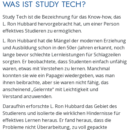
WAS IST STUDY TECH?
Study Tech ist die Bezeichnung für das Know-how, das
L. Ron Hubbard hervorgebracht hat, um einer Person
effektives Studieren zu ermöglichen.
L. Ron Hubbard hat die Mängel der modernen Erziehung
und Ausbildung schon in den 50er-Jahren erkannt, noch
lange bevor schlechte Lernleistungen für Schlagzeilen
sorgten. Er beobachtete, dass Studenten einfach unfähig
waren, etwas mit Verstehen zu lernen. Manchmal
konnten sie wie ein Papagei wiedergeben, was man
ihnen beibrachte, aber sie waren nicht fähig, das
anscheinend „Gelernte“ mit Leichtigkeit und
Verstand anzuwenden.
Daraufhin erforschte L. Ron Hubbard das Gebiet des
Studierens und isolierte die wirklichen Hindernisse für
effektives Lernen heraus. Er fand heraus, dass die
Probleme nicht Überarbeitung, zu voll gepackte