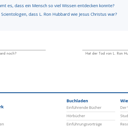
mt es, dass ein Mensch so viel Wissen entdecken konnte?
 Scientologen, dass L. Ron Hubbard wie Jesus Christus war?
bard noch?
Hat der Tod von L. Ron H
Buchladen
Wie
rk
Einführende Bücher
Der 
Hörbücher
Stud
ben
Einführungsvorträge
Reso