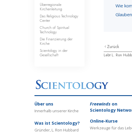
Überregionale
Wie kom
Kirchenleitung
Glauben
Das Religious Technology
Center
Church of Spiritual
Technology
Die Finanzierung der
Kirche
Zurück
Scientology in der
Gesellschaft
Lebt L. Ron Hub
Über uns
Freewinds
on
Scientology Netwo
Innerhalb unserer Kirche
Online-Kurse
Was ist Scientology?
Werkzeuge für das Le
Gründer, L. Ron Hubbard