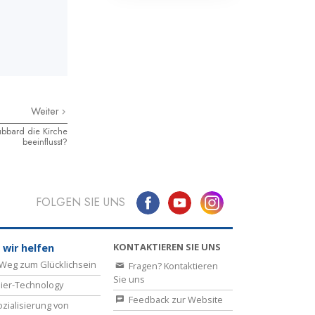
Weiter
ubbard die Kirche
beeinflusst?
FOLGEN SIE UNS
KONTAKTIEREN SIE UNS
 wir helfen
Weg zum Glücklichsein
Fragen? Kontaktieren
Sie uns
ier-Technology
Feedback zur Website
zialisierung von