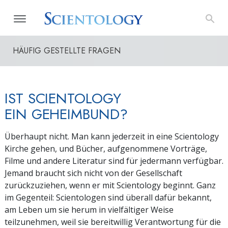
HÄUFIG GESTELLTE FRAGEN
IST SCIENTOLOGY
EIN GEHEIMBUND?
Überhaupt nicht. Man kann jederzeit in eine Scientology
Kirche gehen, und Bücher, aufgenommene Vorträge,
Filme und andere Literatur sind für jedermann verfügbar.
Jemand braucht sich nicht von der Gesellschaft
zurückzuziehen, wenn er mit Scientology beginnt. Ganz
im Gegenteil: Scientologen sind überall dafür bekannt,
am Leben um sie herum in vielfältiger Weise
teilzunehmen, weil sie bereitwillig Verantwortung für die