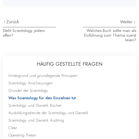
Zurück
Weiter
Steht Scientology jedem
Welches Buch sollte man als
offen?
Einführung zum Thema zuerst
lesen?
HÄUFIG GESTELLTE FRAGEN
Hintergrund und grundlegende Prinzipien
Scientology Anschauungen
Gründer der Scientology
Was Scientology für den Einzelnen tut
Scientology und Dianetik Bücher
Ausbildungsdienste der Scientology und Dianetik
Scientology und Dianetik Auditing
Clear
Operating Thetan