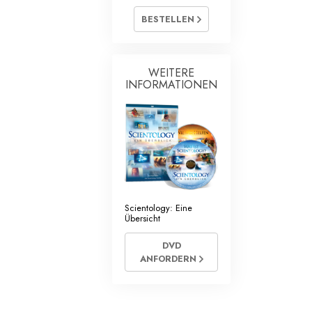
mtliche Scientology Geistliche
BESTELLEN
WEITERE
INFORMATIONEN
Scientology: Eine
Übersicht
DVD
ANFORDERN