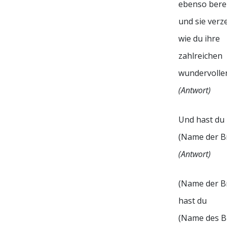
ebenso bere
und sie verz
wie du ihre
zahlreichen
wundervollen
(Antwort)
Und hast du
(Name der B
(Antwort)
(Name der Br
hast du
(Name des Br