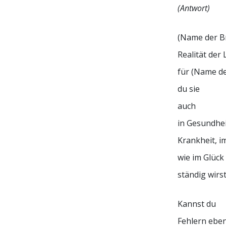
(Antwort)
(Name der Br
Realität der 
für (Name de
du sie
auch
in Gesundhe
Krankheit, i
wie im Glück
ständig wirs
Kannst du
Fehlern eben