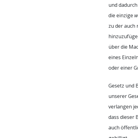
und dadurch
die einzige
w
zu der auch 
hinzuzufügen
über die Ma
eines Einzel
oder einer 
Gesetz und 
unserer Gese
verlangen je
dass dieser 
auch öffentl