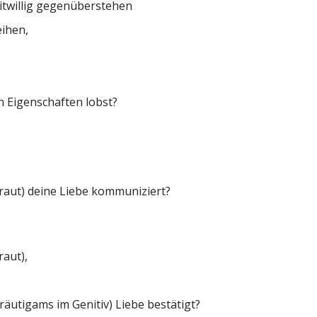
itwillig gegenüberstehen
eihen,
 Eigenschaften lobst?
raut) deine Liebe kommuniziert?
aut),
äutigams im Genitiv) Liebe bestätigt?