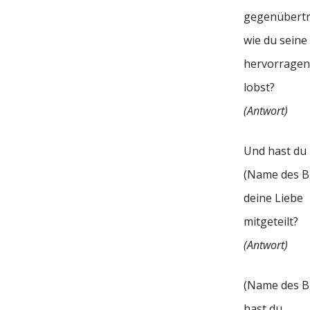
gegenübertr
wie du seine
hervorragen
lobst?
(Antwort)
Und hast du
(Name des B
deine Liebe
mitgeteilt?
(Antwort)
(Name des B
hast du