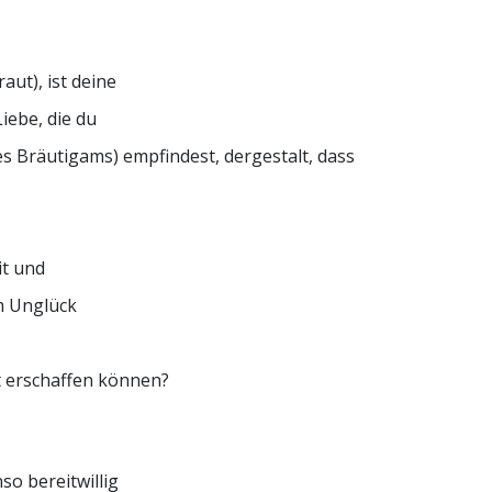
aut), ist deine
Liebe, die du
s Bräutigams) empfindest, dergestalt, dass
it und
m Unglück
t erschaffen können?
so bereitwillig