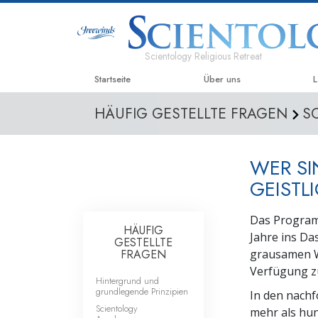
Scientology Religious Retreat
Startseite
Über uns
L
HÄUFIG GESTELLTE FRAGEN
S
WER SI
GEISTL
Das Progra
HÄUFIG
Jahre ins Da
GESTELLTE
FRAGEN
grausamen We
Verfügung zu
Hintergrund und
grundlegende Prinzipien
In den nachf
Scientology
mehr als hun