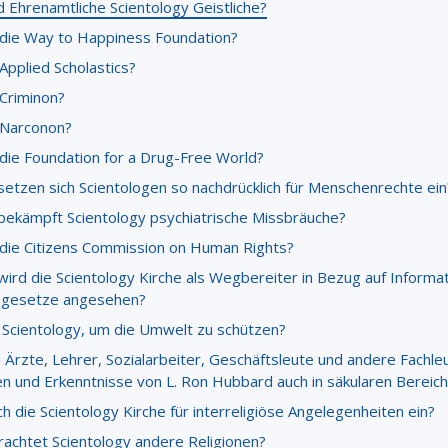
d Ehrenamtliche Scientology Geistliche?
 die Way to Happiness Foundation?
Applied Scholastics?
 Criminon?
 Narconon?
 die Foundation for a Drug-Free World?
etzen sich Scientologen so nachdrücklich für Menschenrechte ein
ekämpft Scientology psychiatrische Missbräuche?
 die Citizens Commission on Human Rights?
ird die Scientology Kirche als Wegbereiter in Bezug auf Informa
tsgesetze angesehen?
 Scientology, um die Umwelt zu schützen?
Ärzte, Lehrer, Sozialarbeiter, Geschäftsleute und andere Fachle
ien und Erkenntnisse von L. Ron Hubbard auch in säkularen Bereic
ch die Scientology Kirche für interreligiöse Angelegenheiten ein?
rachtet Scientology andere Religionen?