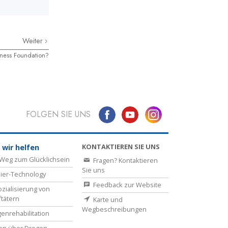
Weiter
iness Foundation?
FOLGEN SIE UNS
KONTAKTIEREN SIE UNS
 wir helfen
Weg zum Glücklichsein
Fragen? Kontaktieren
Sie uns
ier-Technology
Feedback zur Website
zialisierung von
ftätern
Karte und
Wegbeschreibungen
enrehabilitation