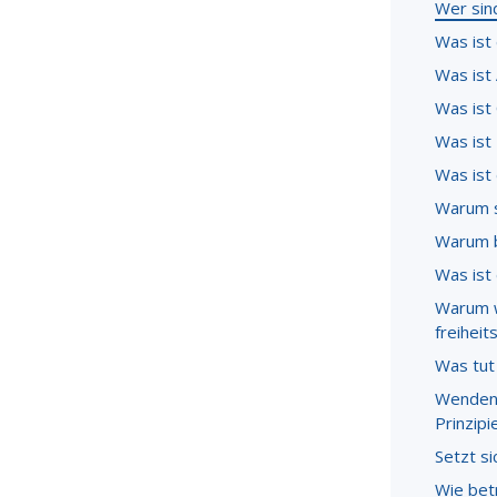
Wer sin
Was ist
Was ist 
Was ist
Was ist
Was ist
Warum s
Warum b
Was ist
Warum w
freihei
Was tut
Wenden 
Prinzip
Setzt si
Wie bet