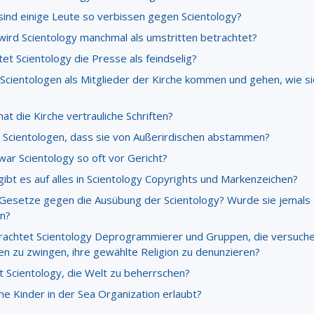
ind einige Leute so verbissen gegen Scientology?
ird Scientology manchmal als umstritten betrachtet?
et Scientology die Presse als feindselig?
Scientologen als Mitglieder der Kirche kommen und gehen, wie si
t die Kirche vertrauliche Schriften?
 Scientologen, dass sie von Außerirdischen abstammen?
ar Scientology so oft vor Gericht?
ibt es auf alles in Scientology Copyrights und Markenzeichen?
 Gesetze gegen die Ausübung der Scientology? Wurde sie jemals
n?
rachtet Scientology Deprogrammierer und Gruppen, die versuche
n zu zwingen, ihre gewählte Religion zu denunzieren?
t Scientology, die Welt zu beherrschen?
ine Kinder in der Sea Organization erlaubt?