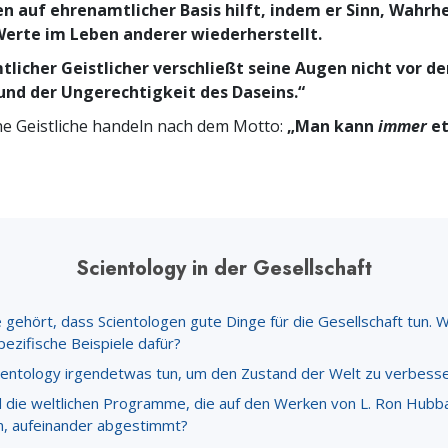
 auf ehrenamtlicher Basis hilft, indem er Sinn, Wahrhe
 Werte im Leben anderer wiederherstellt.
tlicher Geistlicher verschließt seine Augen nicht vor 
nd der Ungerechtigkeit des Daseins.“
e Geistliche handeln nach dem Motto:
„Man kann
immer
et
Scientology in der Gesellschaft
 gehört, dass Scientologen gute Dinge für die Gesellschaft tun. 
pezifische Beispiele dafür?
ientology irgendetwas tun, um den Zustand der Welt zu verbess
d die weltlichen Programme, die auf den Werken von L. Ron Hubb
n, aufeinander abgestimmt?