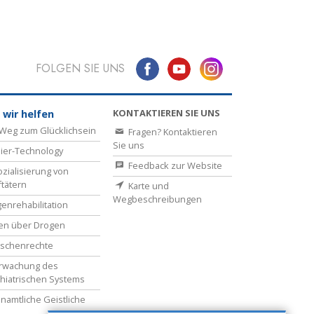
FOLGEN SIE UNS
KONTAKTIEREN SIE UNS
 wir helfen
Weg zum Glücklichsein
Fragen? Kontaktieren
Sie uns
ier-Technology
Feedback zur Website
zialisierung von
ftätern
Karte und
Wegbeschreibungen
enrehabilitation
en über Drogen
schenrechte
rwachung des
hiatrischen Systems
namtliche Geistliche