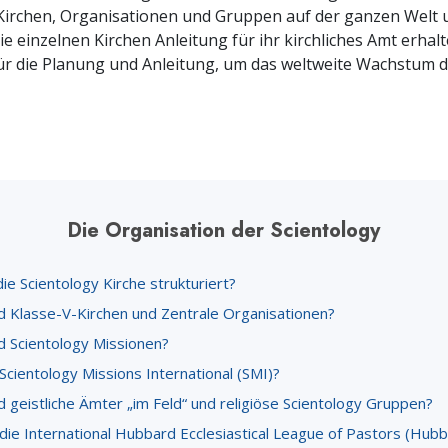
Ehrena
Kirchen, Organisationen und Gruppen auf der ganzen Welt 
Liebe und Hass – Was ist Größe?
ie einzelnen Kirchen Anleitung für ihr kirchliches Amt erhalt
ür die Planung und Anleitung, um das weltweite Wachstum d
Die Organisation der Scientology
die Scientology Kirche strukturiert?
d Klasse-V-Kirchen und Zentrale Organisationen?
d Scientology Missionen?
Scientology Missions International (SMI)?
 geistliche Ämter „im Feld“ und religiöse Scientology Gruppen?
 die International Hubbard Ecclesiastical League of Pastors (Hub