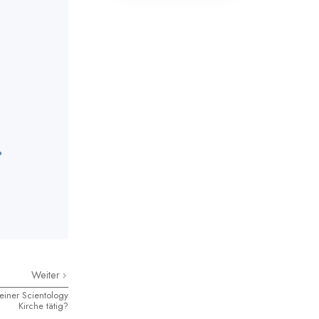
?
Weiter
einer Scientology
Kirche tätig?