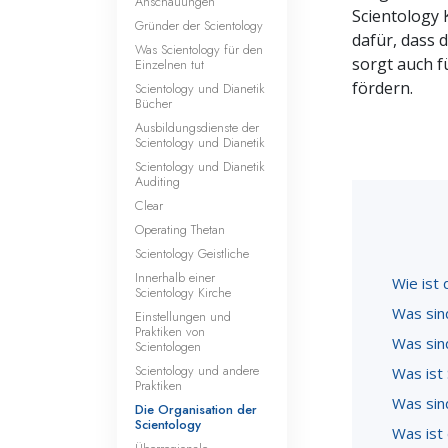
Anschauungen
Scientology 
Gründer der Scientology
dafür, dass d
Was Scientology für den
sorgt auch f
Einzelnen tut
fördern.
Scientology und Dianetik
Bücher
Ausbildungsdienste der
Scientology und Dianetik
Scientology und Dianetik
Auditing
Clear
Operating Thetan
Scientology Geistliche
Innerhalb einer
Wie ist 
Scientology Kirche
Was sin
Einstellungen und
Praktiken von
Was sin
Scientologen
Scientology und andere
Was ist 
Praktiken
Was sind
Die Organisation der
Scientology
Was ist