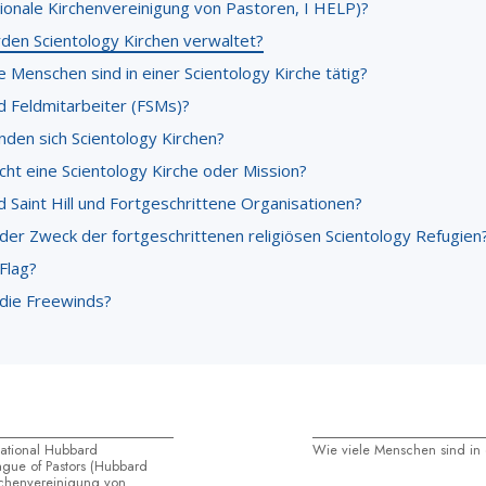
tionale Kirchenvereinigung von Pastoren, I HELP)?
den Scientology Kirchen verwaltet?
e Menschen sind in einer Scientology Kirche tätig?
d Feldmitarbeiter (FSMs)?
nden sich Scientology Kirchen?
ht eine Scientology Kirche oder Mission?
 Saint Hill und Fortgeschrittene Organisationen?
 der Zweck der fortgeschrittenen religiösen Scientology Refugien
Flag?
 die Freewinds?
national Hubbard
Wie viele Menschen sind in 
eague of Pastors (Hubbard
irchenvereinigung von