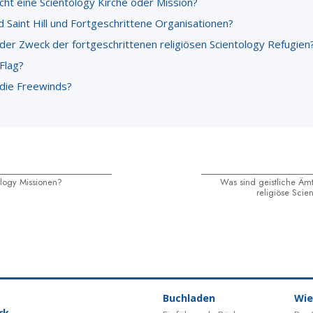
ht eine Scientology Kirche oder Mission?
 Saint Hill und Fortgeschrittene Organisationen?
 der Zweck der fortgeschrittenen religiösen Scientology Refugien
Flag?
 die Freewinds?
logy Missionen?
Was sind geistliche Äm
religiöse Sci
Buchladen
Wie
rk