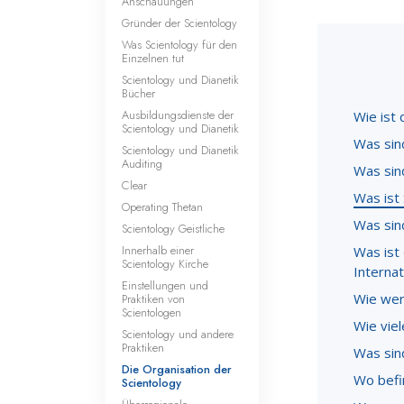
Anschauungen
Gründer der Scientology
Was Scientology für den
Einzelnen tut
Scientology und Dianetik
Bücher
Ausbildungsdienste der
Wie ist 
Scientology und Dianetik
Was sin
Scientology und Dianetik
Auditing
Was sin
Clear
Was ist 
Operating Thetan
Was sind
Scientology Geistliche
Innerhalb einer
Was ist
Scientology Kirche
Interna
Einstellungen und
Wie wer
Praktiken von
Scientologen
Wie viel
Scientology und andere
Praktiken
Was sin
Die Organisation der
Wo befi
Scientology