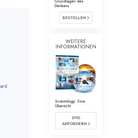
Grundlagen des
mtliche Scientology Geistliche
Denkens
BESTELLEN
WEITERE
INFORMATIONEN
bard
Scientology: Eine
Übersicht
DVD
ANFORDERN