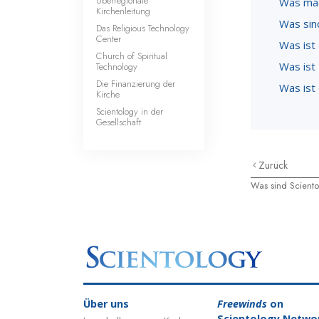
Überregionale
Was mac
Kirchenleitung
Was sind
Das Religious Technology
Center
Was ist
Church of Spiritual
Was ist 
Technology
Die Finanzierung der
Was ist
Kirche
Scientology in der
Gesellschaft
Zurück
Was sind Sciento
Über uns
Freewinds
on
Scientology Netwo