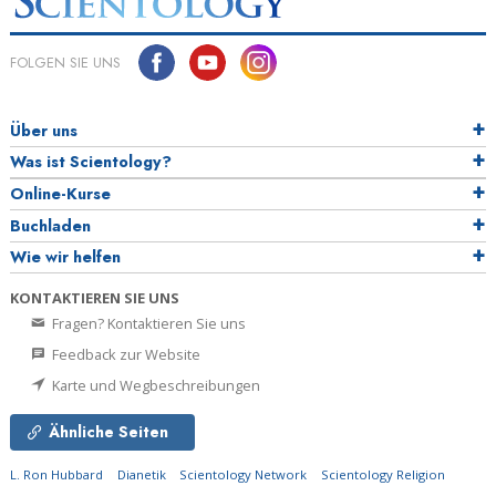
FOLGEN SIE UNS
Über uns
Was ist Scientology?
Online-Kurse
Buchladen
Wie wir helfen
KONTAKTIEREN SIE UNS
Fragen? Kontaktieren Sie uns
Feedback zur Website
Karte und Wegbeschreibungen
Ähnliche Seiten
L. Ron Hubbard
Dianetik
Scientology Network
Scientology Religion