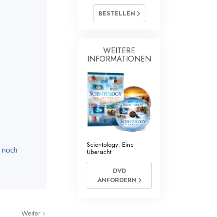
mtliche Scientology Geistliche
BESTELLEN
WEITERE
INFORMATIONEN
Scientology: Eine
n noch
Übersicht
DVD
ANFORDERN
Weiter