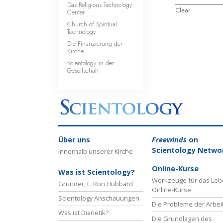
Das Religious Technology
Clear
Center
Church of Spiritual
Technology
Die Finanzierung der
Kirche
Scientology in der
Gesellschaft
Über uns
Freewinds
on
Scientology Netwo
Innerhalb unserer Kirche
Online-Kurse
Was ist Scientology?
Werkzeuge für das Le
Gründer, L. Ron Hubbard
Online-Kurse
Scientology Anschauungen
Die Probleme der Arbei
Was ist Dianetik?
Die Grundlagen des