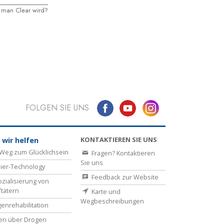
s man Clear wird?
FOLGEN SIE UNS
KONTAKTIEREN SIE UNS
 wir helfen
Weg zum Glücklichsein
Fragen? Kontaktieren
Sie uns
ier-Technology
Feedback zur Website
zialisierung von
ftätern
Karte und
Wegbeschreibungen
enrehabilitation
en über Drogen