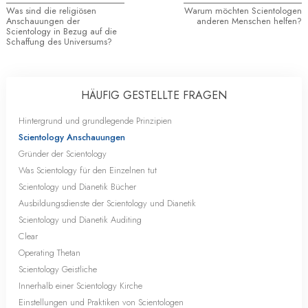
Was sind die religiösen
Warum möchten Scientologen
Anschauungen der
anderen Menschen helfen?
Scientology in Bezug auf die
Schaffung des Universums?
HÄUFIG GESTELLTE FRAGEN
Hintergrund und grundlegende Prinzipien
Scientology Anschauungen
Gründer der Scientology
Was Scientology für den Einzelnen tut
Scientology und Dianetik Bücher
Ausbildungsdienste der Scientology und Dianetik
Scientology und Dianetik Auditing
Clear
Operating Thetan
Scientology Geistliche
Innerhalb einer Scientology Kirche
Einstellungen und Praktiken von Scientologen