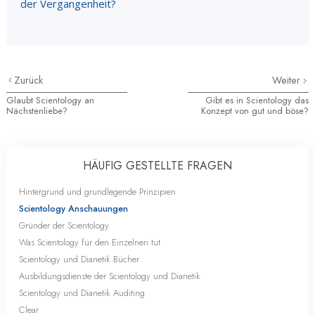
der Vergangenheit?
Zurück
Weiter
Glaubt Scientology an
Gibt es in Scientology das
Nächstenliebe?
Konzept von gut und böse?
HÄUFIG GESTELLTE FRAGEN
Hintergrund und grundlegende Prinzipien
Scientology Anschauungen
Gründer der Scientology
Was Scientology für den Einzelnen tut
Scientology und Dianetik Bücher
Ausbildungsdienste der Scientology und Dianetik
Scientology und Dianetik Auditing
Clear